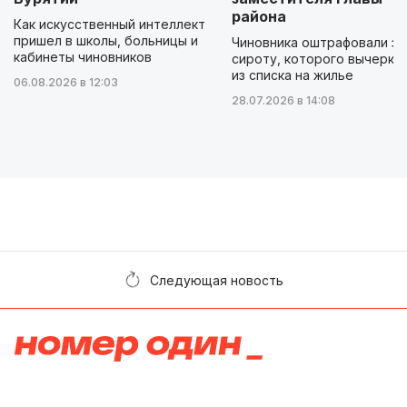
района
Как искусственный интеллект
пришел в школы, больницы и
Чиновника оштрафовали за
кабинеты чиновников
сироту, которого вычеркн
из списка на жилье
06.08.2026 в 12:03
28.07.2026 в 14:08
Следующая новость