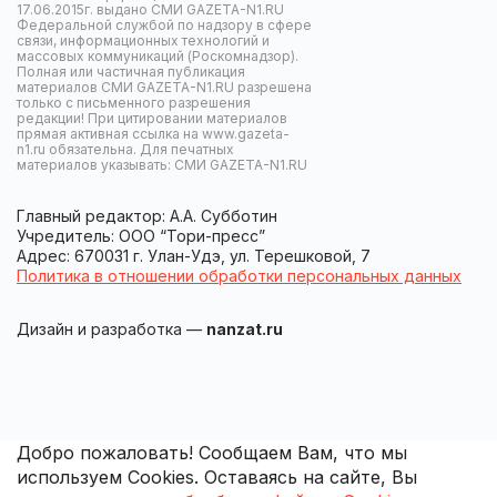
17.06.2015г. выдано СМИ GAZETA-N1.RU
Федеральной службой по надзору в сфере
связи, информационных технологий и
массовых коммуникаций (Роскомнадзор).
Полная или частичная публикация
материалов СМИ GAZETA-N1.RU разрешена
только с письменного разрешения
редакции! При цитировании материалов
прямая активная ссылка на www.gazeta-
n1.ru обязательна. Для печатных
материалов указывать: СМИ GAZETA-N1.RU
Главный редактор: А.А. Субботин
Учредитель: ООО “Тори-пресс”
Адрес: 670031 г. Улан-Удэ, ул. Терешковой, 7
Политика в отношении обработки персональных данных
Дизайн и разработка —
nanzat.ru
Добро пожаловать! Сообщаем Вам, что мы
используем Cookies. Оставаясь на сайте, Вы