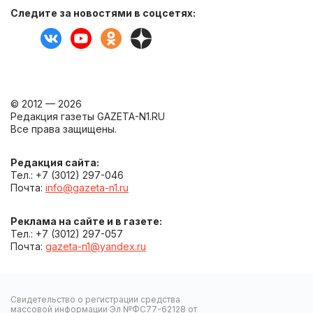
Следите за новостями в соцсетях:
© 2012 — 2026
Редакция газеты GAZETA-N1.RU
Все права защищены.
Редакция сайта:
Тел.: +7 (3012) 297-046
Почта:
info@gazeta-n1.ru
Реклама на сайте и в газете:
Тел.: +7 (3012) 297-057
Почта:
gazeta-n1@yandex.ru
Свидетельство о регистрации средства
массовой информации Эл №ФС77-62128 от