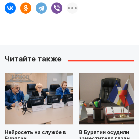
Читайте также
Нейросеть на службе в
В Бурятии осудили
Бурятии
заместителя главы