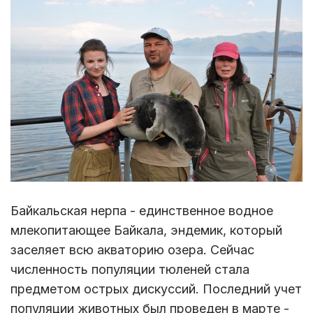
Байкальская нерпа - единственное водное
млекопитающее Байкала, эндемик, который
заселяет всю акваторию озера. Сейчас
численность популяции тюленей стала
предметом острых дискуссий. Последний учет
популяции животных был проведен в марте -