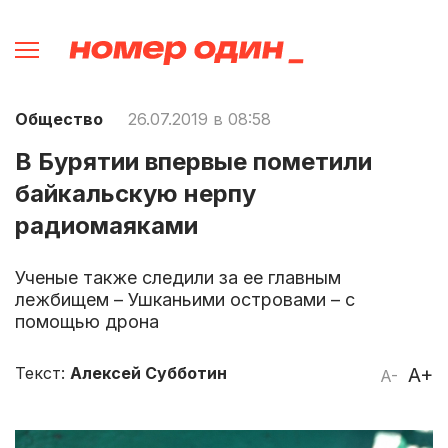
Общество
26.07.2019 в 08:58
В Бурятии впервые пометили
байкальскую нерпу
радиомаяками
Ученые также следили за ее главным
лежбищем – Ушканьими островами – с
помощью дрона
Текст:
Алексей Субботин
A+
A-