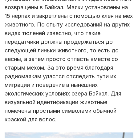
возвращены в Байкал. Маяки установлены на
15 нерпах и закреплены с помощью клея на мех
животного. По опыту исследований на других
видах тюленей известно, что такие
передатчики должны продержаться до
следующей линьки животного, то есть до
весны, а затем просто отпасть вместе со
старым мехом. За это время благодаря
радиомаякам удастся отследить пути их
миграции и поведение в нынешних
экологических условиях озера Байкал. Для
визуальной идентификации животные
помечены простыми символами обычной
краской для волос.