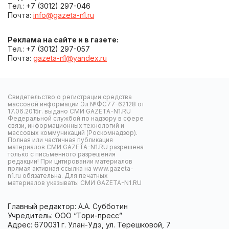
Тел.: +7 (3012) 297-046
Почта:
info@gazeta-n1.ru
Реклама на сайте и в газете:
Тел.: +7 (3012) 297-057
Почта:
gazeta-n1@yandex.ru
Свидетельство о регистрации средства
массовой информации Эл №ФС77-62128 от
17.06.2015г. выдано СМИ GAZETA-N1.RU
Федеральной службой по надзору в сфере
связи, информационных технологий и
массовых коммуникаций (Роскомнадзор).
Полная или частичная публикация
материалов СМИ GAZETA-N1.RU разрешена
только с письменного разрешения
редакции! При цитировании материалов
прямая активная ссылка на www.gazeta-
n1.ru обязательна. Для печатных
материалов указывать: СМИ GAZETA-N1.RU
Главный редактор: А.А. Субботин
Учредитель: ООО “Тори-пресс”
Адрес: 670031 г. Улан-Удэ, ул. Терешковой, 7