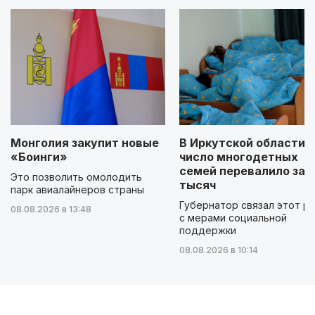
Монголия закупит новые
В Иркутской области
«Боинги»
число многодетных
семей перевалило за 
Это позволить омолодить
тысяч
парк авиалайнеров страны
Губернатор связал этот р
08.08.2026 в 13:48
с мерами социальной
поддержки
08.08.2026 в 10:14