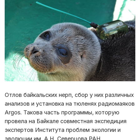
Отлов байкальских нерп, сбор у них различных
анализов и установка на тюленях радиомаяков
Argos. Такова часть программы, которую
провела на Байкале совместная экспедиция
экспертов Института проблем экологии и
эволюции им. А.Н. Северцова РАН,