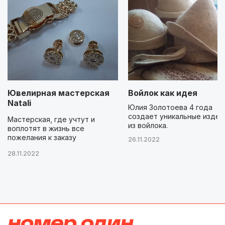
Ювелирная мастерская
Войлок как идея
Natali
Юлия Золотоева 4 года
создает уникальные издел
Мастерская, где учтут и
из войлока.
воплотят в жизнь все
пожелания к заказу
26.11.2022
28.11.2022