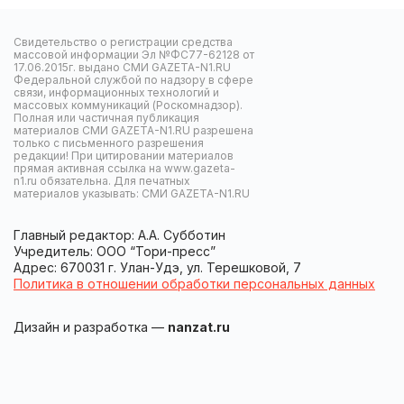
Свидетельство о регистрации средства
массовой информации Эл №ФС77-62128 от
17.06.2015г. выдано СМИ GAZETA-N1.RU
Федеральной службой по надзору в сфере
связи, информационных технологий и
массовых коммуникаций (Роскомнадзор).
Полная или частичная публикация
материалов СМИ GAZETA-N1.RU разрешена
только с письменного разрешения
редакции! При цитировании материалов
прямая активная ссылка на www.gazeta-
n1.ru обязательна. Для печатных
материалов указывать: СМИ GAZETA-N1.RU
Главный редактор: А.А. Субботин
Учредитель: ООО “Тори-пресс”
Адрес: 670031 г. Улан-Удэ, ул. Терешковой, 7
Политика в отношении обработки персональных данных
Дизайн и разработка —
nanzat.ru