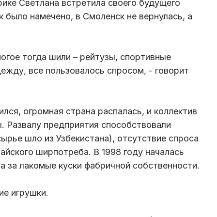
рике Светлана встретила своего будущего
к было намечено, в Смоленск не вернулась, а
огое тогда шили – рейтузы, спортивные
ежду, все пользовалось спросом, - говорит
лся, огромная страна распалась, и коллектив
ы. Развалу предприятия способствовали
сырье шло из Узбекистана), отсутствие спроса
айского ширпотреба. В 1998 году началась
а за лакомые куски фабричной собственности.
ие игрушки.