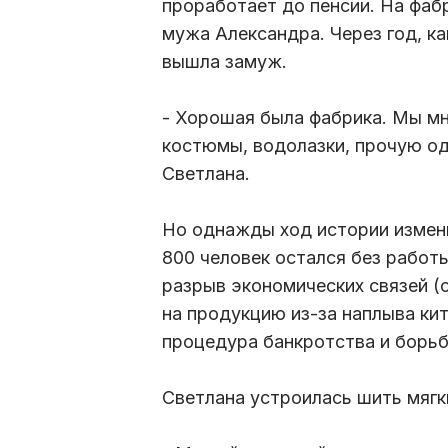
проработает до пенсии. На фаб
мужа Александра. Через год, ка
вышла замуж.
- Хорошая была фабрика. Мы мн
костюмы, водолазки, прочую од
Светлана.
Но однажды ход истории измени
800 человек остался без работ
разрыв экономических связей (
на продукцию из-за наплыва кит
процедура банкротства и борьб
Светлана устроилась шить мягк