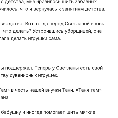
 с детства, мне нравилось шить забавных
чилось, что я вернулась к занятиям детства.
изводство. Вот тогда перед Светланой вновь
с: что делать? Устроившись уборщицей, она
стала делать игрушки сама.
ы поддержал. Теперь у Светланы есть свой
тву сувенирных игрушек.
ам» в честь нашей внучки Тани. «Таня там»
ана.
 бабушку и иногда помогает шить мягкие