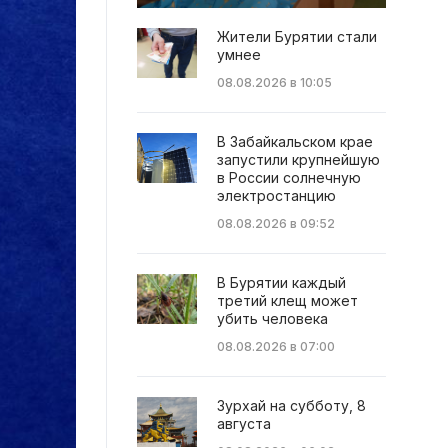
Жители Бурятии стали
умнее
08.08.2026 в 10:05
В Забайкальском крае
запустили крупнейшую
в России солнечную
электростанцию
08.08.2026 в 09:52
В Бурятии каждый
третий клещ может
убить человека
08.08.2026 в 07:00
Зурхай на субботу, 8
августа