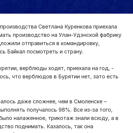
а производства Светлана Куренкова приехала
мать производство на Улан-Удэнской фабрику
дложили отправиться в командировку,
сь Байкал посмотреть и страну.
урятии, верблюды ходят, приехала на год, -
ось, что верблюдов в Бурятии нет, зато есть
залось даже сложнее, чем в Смоленске –
ыполнять получалось 98%. Все из-за того,
было налаженное, трикотаж знали всюду, а в
ство поднимать. Казалось, так она