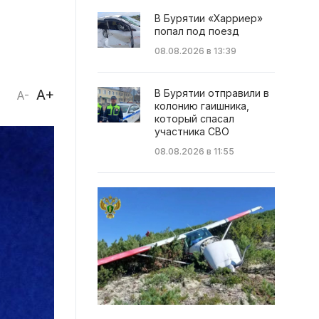
В Бурятии «Харриер»
попал под поезд
08.08.2026 в 13:39
A+
В Бурятии отправили в
A-
колонию гаишника,
который спасал
участника СВО
08.08.2026 в 11:55