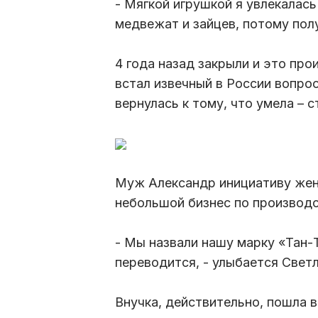
- Мягкой игрушкой я увлекалась
медвежат и зайцев, потому полу
4 года назад закрыли и это про
встал извечный в России вопро
вернулась к тому, что умела – 
Муж Александр инициативу жен
небольшой бизнес по производс
- Мы назвали нашу марку «Тан-Т
переводится, - улыбается Светл
Внучка, действительно, пошла в