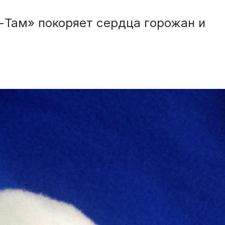
-Там» покоряет сердца горожан и