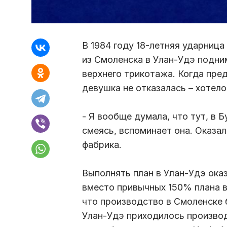
В 1984 году 18-летняя ударниц
из Смоленска в Улан-Удэ подни
верхнего трикотажа. Когда пре
девушка не отказалась – хотело
- Я вообще думала, что тут, в Б
смеясь, вспоминает она. Оказал
фабрика.
Выполнять план в Улан-Удэ ока
вместо привычных 150% плана в
что производство в Смоленске 
Улан-Удэ приходилось производ