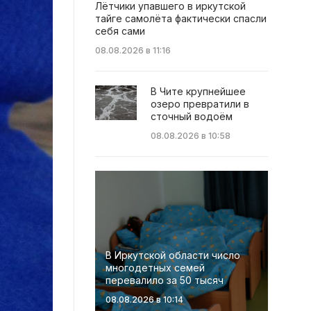
Лётчики упавшего в иркутской
тайге самолёта фактически спасли
себя сами
08.08.2026 в 11:16
В Чите крупнейшее
озеро превратили в
сточный водоём
08.08.2026 в 10:58
В Иркутской области число
многодетных семей
перевалило за 50 тысяч
08.08.2026 в 10:14