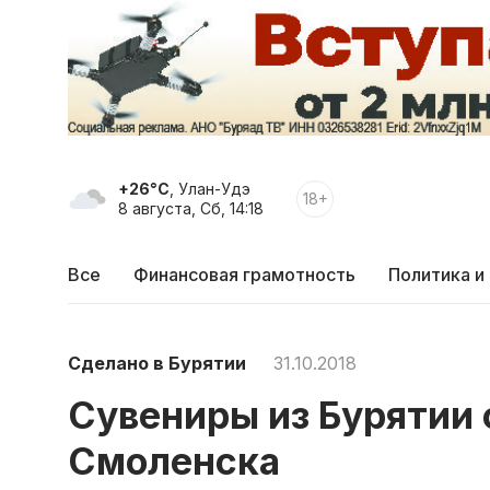
+26°C
, Улан-Удэ
18+
8 августа, Сб, 14:18
Все
Финансовая грамотность
Политика и
Сделано в Бурятии
31.10.2018
Сувениры из Бурятии 
Смоленска