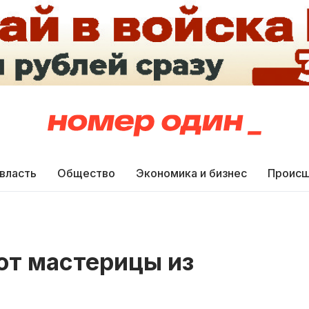
 власть
Общество
Экономика и бизнес
Происш
от мастерицы из