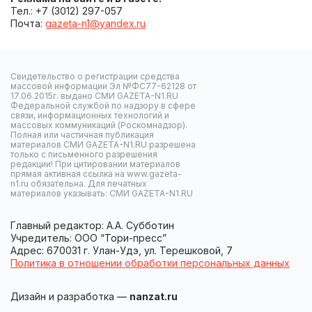
Тел.: +7 (3012) 297-057
Почта:
gazeta-n1@yandex.ru
Свидетельство о регистрации средства
массовой информации Эл №ФС77-62128 от
17.06.2015г. выдано СМИ GAZETA-N1.RU
Федеральной службой по надзору в сфере
связи, информационных технологий и
массовых коммуникаций (Роскомнадзор).
Полная или частичная публикация
материалов СМИ GAZETA-N1.RU разрешена
только с письменного разрешения
редакции! При цитировании материалов
прямая активная ссылка на www.gazeta-
n1.ru обязательна. Для печатных
материалов указывать: СМИ GAZETA-N1.RU
Главный редактор: А.А. Субботин
Учредитель: ООО “Тори-пресс”
Адрес: 670031 г. Улан-Удэ, ул. Терешковой, 7
Политика в отношении обработки персональных данных
Дизайн и разработка —
nanzat.ru