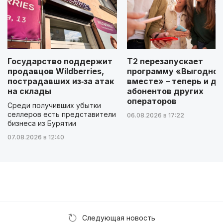
Государство поддержит
Т2 перезапускает
продавцов Wildberries,
программу «Выгодно
пострадавших из‑за атак
вместе» – теперь и дл
на склады
абонентов других
операторов
Среди получивших убытки
селлеров есть представители
06.08.2026 в 17:22
бизнеса из Бурятии
07.08.2026 в 12:40
Следующая новость