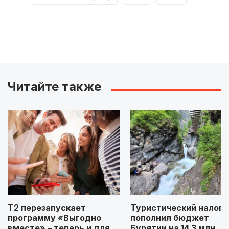
Читайте также
Т2 перезапускает
Туристический налог
программу «Выгодно
пополнил бюджет
вместе» – теперь и для
Бурятии на 14,3 млн