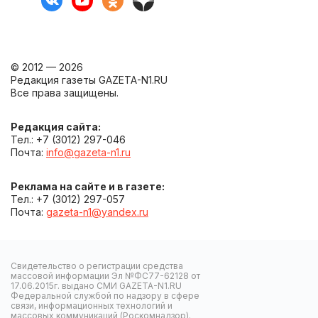
© 2012 — 2026
Редакция газеты GAZETA-N1.RU
Все права защищены.
Редакция сайта:
Тел.: +7 (3012) 297-046
Почта:
info@gazeta-n1.ru
Реклама на сайте и в газете:
Тел.: +7 (3012) 297-057
Почта:
gazeta-n1@yandex.ru
Свидетельство о регистрации средства
массовой информации Эл №ФС77-62128 от
17.06.2015г. выдано СМИ GAZETA-N1.RU
Федеральной службой по надзору в сфере
связи, информационных технологий и
массовых коммуникаций (Роскомнадзор).