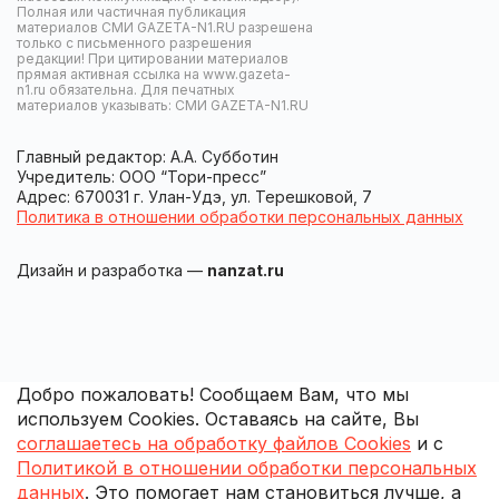
Полная или частичная публикация
материалов СМИ GAZETA-N1.RU разрешена
только с письменного разрешения
редакции! При цитировании материалов
прямая активная ссылка на www.gazeta-
n1.ru обязательна. Для печатных
материалов указывать: СМИ GAZETA-N1.RU
Главный редактор: А.А. Субботин
Учредитель: ООО “Тори-пресс”
Адрес: 670031 г. Улан-Удэ, ул. Терешковой, 7
Политика в отношении обработки персональных данных
Дизайн и разработка —
nanzat.ru
Добро пожаловать! Сообщаем Вам, что мы
используем Cookies. Оставаясь на сайте, Вы
соглашаетесь на обработку файлов Cookies
и с
Политикой в отношении обработки персональных
данных
. Это помогает нам становиться лучше, а