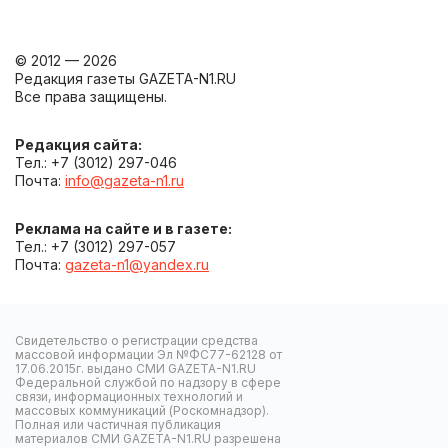
© 2012 — 2026
Редакция газеты GAZETA-N1.RU
Все права защищены.
Редакция сайта:
Тел.: +7 (3012) 297-046
Почта:
info@gazeta-n1.ru
Реклама на сайте и в газете:
Тел.: +7 (3012) 297-057
Почта:
gazeta-n1@yandex.ru
Свидетельство о регистрации средства
массовой информации Эл №ФС77-62128 от
17.06.2015г. выдано СМИ GAZETA-N1.RU
Федеральной службой по надзору в сфере
связи, информационных технологий и
массовых коммуникаций (Роскомнадзор).
Полная или частичная публикация
материалов СМИ GAZETA-N1.RU разрешена