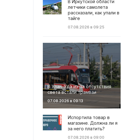
В Иркутской области
летчики самолета
рассказали, как упали в
тайге
07.08.2026 в 09:25
В Улан-Удэ из-за отсутствия
света встали трамваи
07.08.2026 в 09:13
Испортила товар в
магазине. Должна ли я
за него платить?
07.08.2026 в 09:00