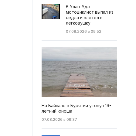
В Улан-Удэ
мотоциклист выпал из
седла и влетел в
легковушку
07.08.2026 в 09:52
На Байкале в Бурятии утонул 19-
летний юноша
07.08.2026 в 09:37