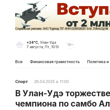
+24°C
, Улан-Удэ
18+
7 августа, Пт, 10:13
Все
Финансовая грамотность
Политика и
Спорт
28.04.2025 в 11:00
В Улан-Удэ торжеств
чемпиона по самбо А