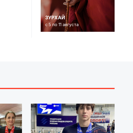
ЗУРХАЙ
с 5 по 11 августа