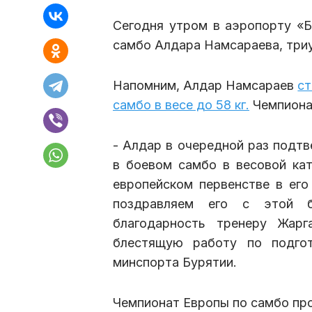
Сегодня утром в аэропорту «Б
самбо Алдара Намсараева, три
Напомним, Алдар Намсараев
ст
самбо в весе до 58 кг.
Чемпионат
- Алдар в очередной раз подтв
в боевом самбо в весовой кат
европейском первенстве в ег
поздравляем его с этой б
благодарность тренеру Жар
блестящую работу по подгот
минспорта Бурятии.
Чемпионат Европы по самбо прох