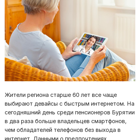
Жители региона старше 60 лет все чаще
выбирают девайсы с быстрым интернетом. На
сегодняшний день среди пенсионеров Бурятии
в два раза больше владельцев смартфонов,
чем обладателей телефонов без выхода в
интернет. Данными о предпочтениях