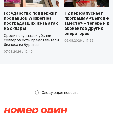
Государство поддержит
Т2 перезапускает
продавцов Wildberries,
программу «Выгодно
пострадавших из‑за атак
вместе» – теперь и дл
на склады
абонентов других
операторов
Среди получивших убытки
селлеров есть представители
06.08.2026 в 17:22
бизнеса из Бурятии
07.08.2026 в 12:40
Следующая новость