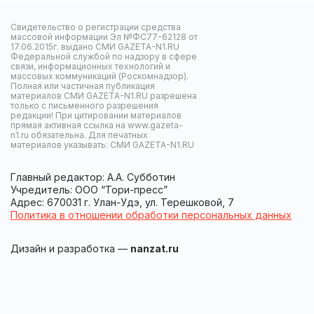
Свидетельство о регистрации средства
массовой информации Эл №ФС77-62128 от
17.06.2015г. выдано СМИ GAZETA-N1.RU
Федеральной службой по надзору в сфере
связи, информационных технологий и
массовых коммуникаций (Роскомнадзор).
Полная или частичная публикация
материалов СМИ GAZETA-N1.RU разрешена
только с письменного разрешения
редакции! При цитировании материалов
прямая активная ссылка на www.gazeta-
n1.ru обязательна. Для печатных
материалов указывать: СМИ GAZETA-N1.RU
Главный редактор: А.А. Субботин
Учредитель: ООО “Тори-пресс”
Адрес: 670031 г. Улан-Удэ, ул. Терешковой, 7
Политика в отношении обработки персональных данных
Дизайн и разработка —
nanzat.ru