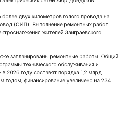
а электрических сетей Аюр Дондуков.
а более двух километров голого провода на
овод (СИП). Выполнение ремонтных работ
ектроснабжения жителей Заиграевского
акже запланированы ремонтные работы. Общий
ограммы технического обслуживания и
 в 2026 году составят порядка 1,2 млрд
м годом, финансирование увеличено на 234