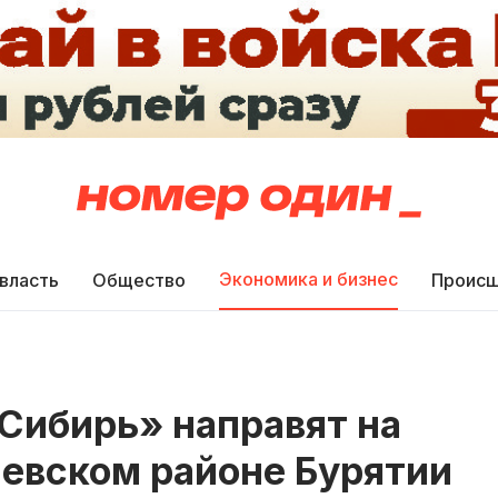
Экономика и бизнес
 власть
Общество
Происш
Сибирь» направят на
аевском районе Бурятии