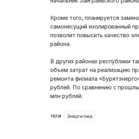
начальник Заиграевского район
Кроме того, планируется замен
самонесущий изолированный пр
позволит повысить качество эл
района.
В других районах республики т
объем затрат на реализацию пр
ремонта филиала «Бурятэнерго»
рублей. По сравнению с прошлы
млн рублей.
энергетика
ТЕГИ