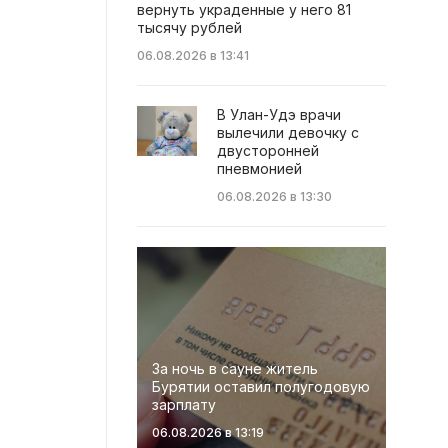
вернуть украденные у него 81
тысячу рублей
06.08.2026 в 13:41
В Улан-Удэ врачи
вылечили девочку с
двусторонней
пневмонией
06.08.2026 в 13:30
За ночь в сауне житель
Бурятии оставил полугодовую
зарплату
06.08.2026 в 13:19