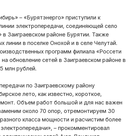
ибирь» – «Бурятэнерго» приступили к
линии электропередачи, соединяющей село
» в Заиграевском районе Бурятии. Также
 линии в поселке Онохой и в селе Челутай.
роизводственных программ филиала «Россети
 на обновление сетей в Заиграевском районе в
5 млн рублей.
передачи по Заиграевскому району
бирское лето, как известно, короткое,
монт. Объем работ большой и для нас важен
заменим около 70 опор, отремонтируем 30
разного класса мощности и расчистим более
и электропередачи», – прокомментировал