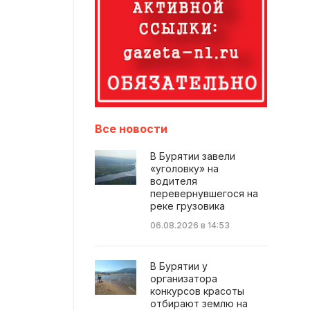
Все новости
В Бурятии завели
«уголовку» на
водителя
перевернувшегося на
реке грузовика
06.08.2026 в 14:53
В Бурятии у
организатора
конкурсов красоты
отбирают землю на