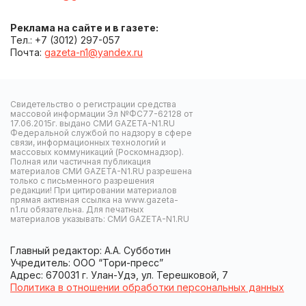
Реклама на сайте и в газете:
Тел.: +7 (3012) 297-057
Почта:
gazeta-n1@yandex.ru
Свидетельство о регистрации средства
массовой информации Эл №ФС77-62128 от
17.06.2015г. выдано СМИ GAZETA-N1.RU
Федеральной службой по надзору в сфере
связи, информационных технологий и
массовых коммуникаций (Роскомнадзор).
Полная или частичная публикация
материалов СМИ GAZETA-N1.RU разрешена
только с письменного разрешения
редакции! При цитировании материалов
прямая активная ссылка на www.gazeta-
n1.ru обязательна. Для печатных
материалов указывать: СМИ GAZETA-N1.RU
Главный редактор: А.А. Субботин
Учредитель: ООО “Тори-пресс”
Адрес: 670031 г. Улан-Удэ, ул. Терешковой, 7
Политика в отношении обработки персональных данных