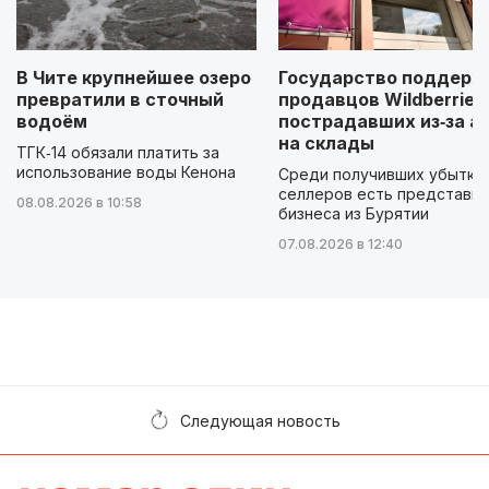
В Чите крупнейшее озеро
Государство поддерж
превратили в сточный
продавцов Wildberries
водоём
пострадавших из‑за а
на склады
ТГК‑14 обязали платить за
использование воды Кенона
Среди получивших убытки
селлеров есть представи
08.08.2026 в 10:58
бизнеса из Бурятии
07.08.2026 в 12:40
Следующая новость