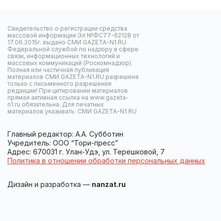
Свидетельство о регистрации средства
массовой информации Эл №ФС77-62128 от
17.06.2015г. выдано СМИ GAZETA-N1.RU
Федеральной службой по надзору в сфере
связи, информационных технологий и
массовых коммуникаций (Роскомнадзор).
Полная или частичная публикация
материалов СМИ GAZETA-N1.RU разрешена
только с письменного разрешения
редакции! При цитировании материалов
прямая активная ссылка на www.gazeta-
n1.ru обязательна. Для печатных
материалов указывать: СМИ GAZETA-N1.RU
Главный редактор: А.А. Субботин
Учредитель: ООО “Тори-пресс”
Адрес: 670031 г. Улан-Удэ, ул. Терешковой, 7
Политика в отношении обработки персональных данных
Дизайн и разработка —
nanzat.ru