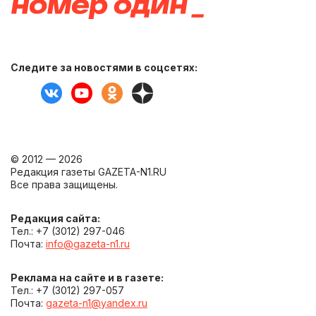
Следите за новостями в соцсетях:
© 2012 — 2026
Редакция газеты GAZETA-N1.RU
Все права защищены.
Редакция сайта:
Тел.: +7 (3012) 297-046
Почта:
info@gazeta-n1.ru
Реклама на сайте и в газете:
Тел.: +7 (3012) 297-057
Почта:
gazeta-n1@yandex.ru