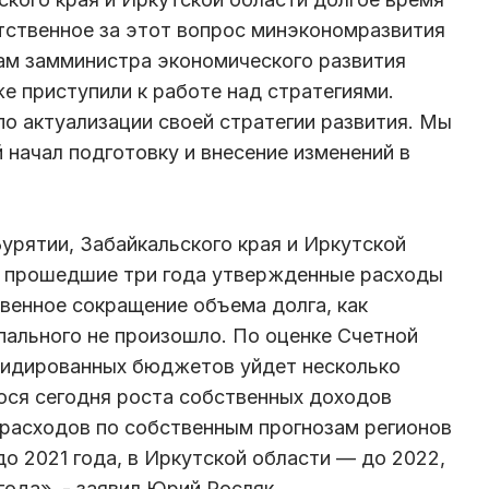
тственное за этот вопрос минэкономразвития
ам замминистра экономического развития
е приступили к работе над стратегиями.
по актуализации своей стратегии развития. Мы
й начал подготовку и внесение изменений в
рятии, Забайкальского края и Иркутской
а прошедшие три года утвержденные расходы
венное сокращение объема долга, как
ипального не произошло. По оценке Счетной
олидированных бюджетов уйдет несколько
ося сегодня роста собственных доходов
расходов по собственным прогнозам регионов
до 2021 года, в Иркутской области — до 2022,
года», - заявил Юрий Росляк.