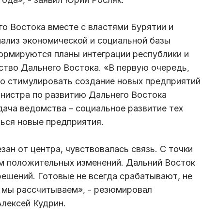
о Востока вместе с властями Бурятии и
нализ экономической и социальной базы
формируются планы интеграции республики и
ство Дальнего Востока. «В первую очередь,
мо стимулировать создание новых предприятий
министра по развитию Дальнего Востока
дача ведомства – социальное развитие тех
ться новые предприятия.
зан от центра, чувствовалась связь. С точки
им положительных изменений. Дальний Восток
решений. Готовые не всегда срабатывают, не
 мы рассчитываем», - резюмировал
лексей Кудрин.