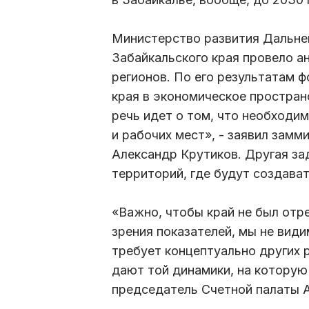
Министерство развития Дальнег
Забайкальского края провело а
регионов. По его результатам 
края в экономическое простран
речь идет о том, что необходи
и рабочих мест», - заявил зам
Александр Крутиков. Другая за
территорий, где будут создава
«Важно, чтобы край не был отре
зрения показателей, мы не вид
требует концептуально других 
дают той динамики, на которую
председатель Счетной палаты А