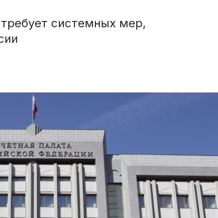
 требует системных мер,
сии