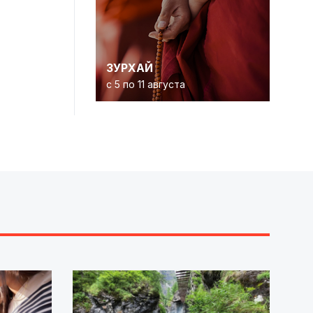
ЗУРХАЙ
с 5 по 11 августа