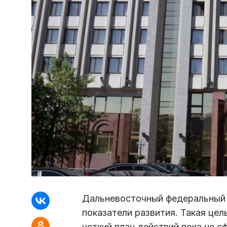
Дальневосточный федеральный
показатели развития. Такая це
четкий план действий пока не с