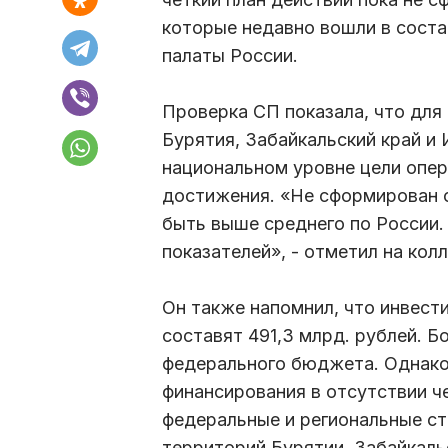
которые недавно вошли в сост
палаты России.
Проверка СП показала, что для 
Бурятия, Забайкальский край и 
национальном уровне цели опер
достижения. «Не сформирован с
быть выше среднего по России.
показателей», - отметил на кол
Он также напомнил, что инвести
составят 491,3 млрд. рублей. 
федерального бюджета. Однако
финансирования в отсутствии че
федеральные и региональные ст
территорий Бурятии, Забайкаль