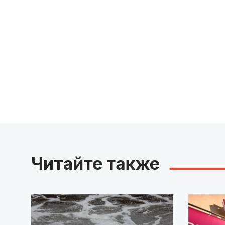
Читайте также