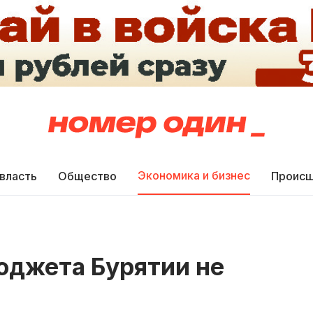
Экономика и бизнес
 власть
Общество
Происш
юджета Бурятии не