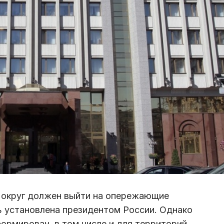
 округ должен выйти на опережающие
ль установлена президентом России. Однако
формирован, в том числе и для территорий,