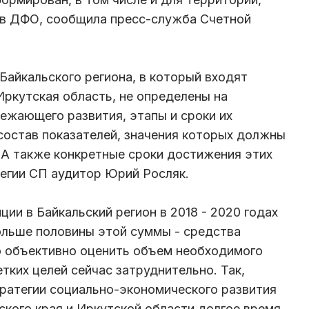
ав ДФО, сообщила пресс-служба Счетной
Байкальского региона, в который входят
Иркутская область, не определены на
ежающего развития, этапы и сроки их
остав показателей, значения которых должны
 А также конкретные сроки достижения этих
легии СП аудитор Юрий Росляк.
ции в Байкальский регион в 2018 - 2020 годах
Больше половины этой суммы - средства
 объективно оценить объем необходимого
тких целей сейчас затруднительно. Так,
ратегии социально-экономического развития
ского края и Иркутской области долгое время