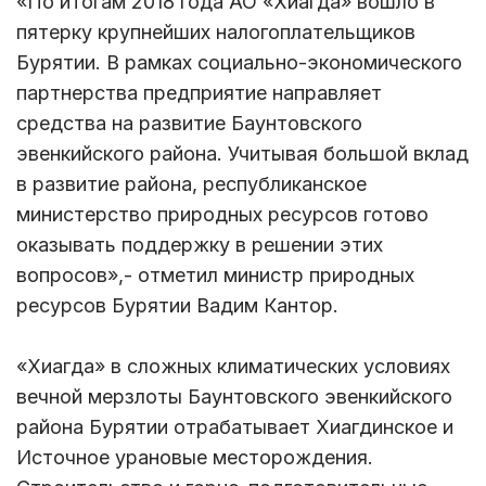
«По итогам 2018 года АО «Хиагда» вошло в
пятерку крупнейших налогоплательщиков
Бурятии. В рамках социально-экономического
партнерства предприятие направляет
средства на развитие Баунтовского
эвенкийского района. Учитывая большой вклад
в развитие района, республиканское
министерство природных ресурсов готово
оказывать поддержку в решении этих
вопросов»,- отметил министр природных
ресурсов Бурятии Вадим Кантор.
«Хиагда» в сложных климатических условиях
вечной мерзлоты Баунтовского эвенкийского
района Бурятии отрабатывает Хиагдинское и
Источное урановые месторождения.