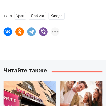
уран
добыча
Хиагда
ТЕГИ
Читайте также