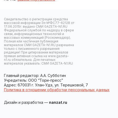
Свидетельство о регистрации средства
массовой информации Эл №ФС77-62128 от
17.06.2015г. выдано СМИ GAZETA-N1.RU
Федеральной службой по надзору в сфере
связи, информационных технологий и
массовых коммуникаций (Роскомнадзор).
Полная или частичная публикация
материалов СМИ GAZETA-N1.RU разрешена
только с письменного разрешения
редакции! При цитировании материалов
прямая активная ссылка на www.gazeta-
n1.ru обязательна. Для печатных
материалов указывать: СМИ GAZETA-N1.RU
Главный редактор: А.А. Субботин
Учредитель: ООО “Тори-пресс”
Адрес: 670031 г. Улан-Удэ, ул. Терешковой, 7
Политика в отношении обработки персональных данных
Дизайн и разработка —
nanzat.ru