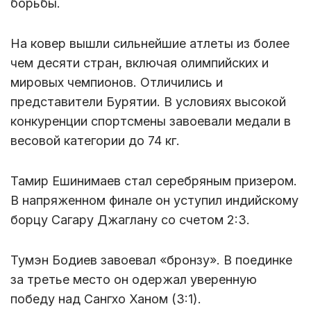
борьбы.
На ковер вышли сильнейшие атлеты из более
чем десяти стран, включая олимпийских и
мировых чемпионов. Отличились и
представители Бурятии. В условиях высокой
конкуренции спортсмены завоевали медали в
весовой категории до 74 кг.
Тамир Ешинимаев стал серебряным призером.
В напряженном финале он уступил индийскому
борцу Сагару Джаглану со счетом 2:3.
Тумэн Бодиев завоевал «бронзу». В поединке
за третье место он одержал уверенную
победу над Сангхо Ханом (3:1).