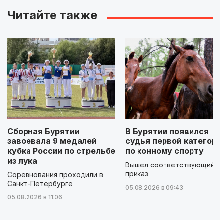
Читайте также
Сборная Бурятии
В Бурятии появился
завоевала 9 медалей
судья первой категор
кубка России по стрельбе
по конному спорту
из лука
Вышел соответствующий
приказ
Соревнования проходили в
Санкт-Петербурге
05.08.2026 в 09:43
05.08.2026 в 11:06