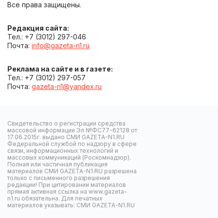
Все права защищены.
Редакция сайта:
Тел.: +7 (3012) 297-046
Почта:
info@gazeta-n1.ru
Реклама на сайте и в газете:
Тел.: +7 (3012) 297-057
Почта:
gazeta-n1@yandex.ru
Свидетельство о регистрации средства
массовой информации Эл №ФС77-62128 от
17.06.2015г. выдано СМИ GAZETA-N1.RU
Федеральной службой по надзору в сфере
связи, информационных технологий и
массовых коммуникаций (Роскомнадзор).
Полная или частичная публикация
материалов СМИ GAZETA-N1.RU разрешена
только с письменного разрешения
редакции! При цитировании материалов
прямая активная ссылка на www.gazeta-
n1.ru обязательна. Для печатных
материалов указывать: СМИ GAZETA-N1.RU