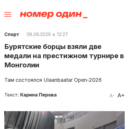
Спорт
08.06.2026 в 12:27
Бурятские борцы взяли две
медали на престижном турнире в
Монголии
Там состоялся Ulaanbaatar Open-2026
Текст:
Карина Перова
A+
A-