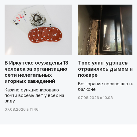
В Иркутске осуждены 13
Трое улан-удэнцев
человек за организацию
отравились дымом на
сети нелегальных
пожаре
игорных заведений
Возгорание произошло на
балконе
Казино функционировало
почти восемь лет у всех на
07.08.2026 в 10:08
виду
07.08.2026 в 11:46