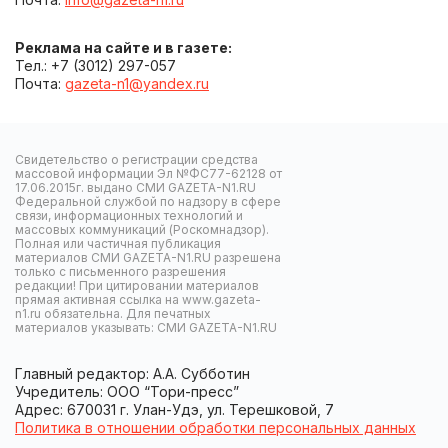
Реклама на сайте и в газете:
Тел.: +7 (3012) 297-057
Почта:
gazeta-n1@yandex.ru
Свидетельство о регистрации средства
массовой информации Эл №ФС77-62128 от
17.06.2015г. выдано СМИ GAZETA-N1.RU
Федеральной службой по надзору в сфере
связи, информационных технологий и
массовых коммуникаций (Роскомнадзор).
Полная или частичная публикация
материалов СМИ GAZETA-N1.RU разрешена
только с письменного разрешения
редакции! При цитировании материалов
прямая активная ссылка на www.gazeta-
n1.ru обязательна. Для печатных
материалов указывать: СМИ GAZETA-N1.RU
Главный редактор: А.А. Субботин
Учредитель: ООО “Тори-пресс”
Адрес: 670031 г. Улан-Удэ, ул. Терешковой, 7
Политика в отношении обработки персональных данных