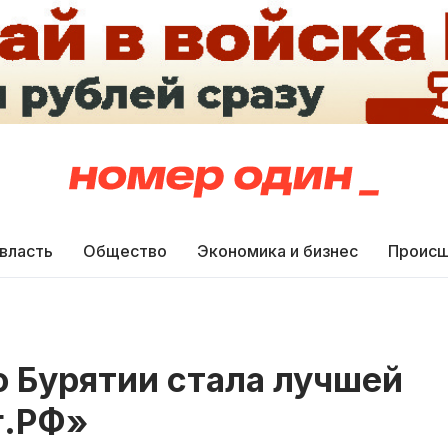
 власть
Общество
Экономика и бизнес
Происш
 Бурятии стала лучшей
г.РФ»