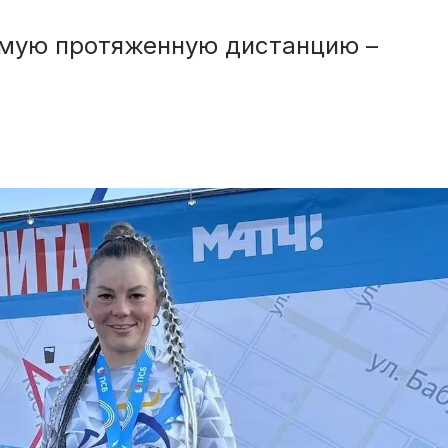
амую протяженную дистанцию –