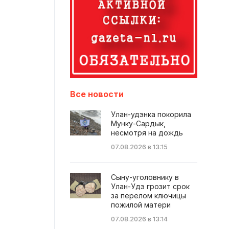
Все новости
Улан-удэнка покорила
Мунку-Сардык,
несмотря на дождь
07.08.2026 в 13:15
Сыну-уголовнику в
Улан-Удэ грозит срок
за перелом ключицы
пожилой матери
07.08.2026 в 13:14