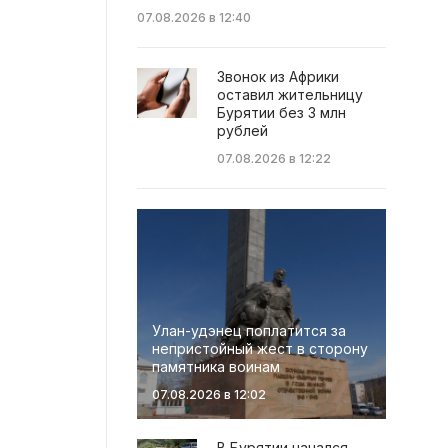
07.08.2026 в 12:40
Звонок из Африки
оставил жительницу
Бурятии без 3 млн
рублей
07.08.2026 в 12:22
Улан-удэнец поплатится за
непристойный жест в сторону
памятника воинам
07.08.2026 в 12:02
В Бурятии начался