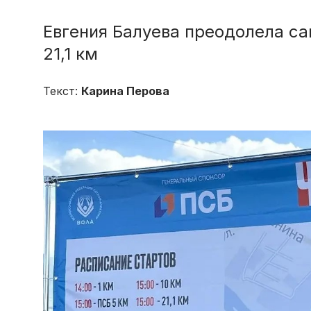
Евгения Балуева преодолела с
21,1 км
Текст:
Карина Перова