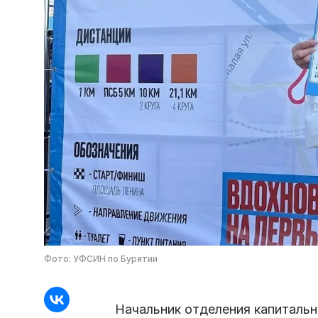
Фото: УФСИН по Бурятии
Начальник отделения капиталь