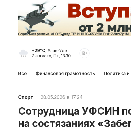
+29°C
, Улан-Удэ
18+
7 августа, Пт, 13:30
Все
Финансовая грамотность
Политика и
Спорт
28.05.2026 в 17:24
Сотрудница УФСИН по
на состязаниях «Забе