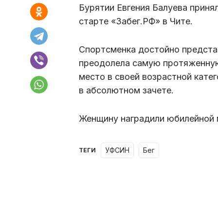
Бурятии Евгения Балуева приня
старте «Забег.РФ» в Чите.
Спортсменка достойно предста
преодолела самую протяженную 
место в своей возрастной кате
в абсолютном зачете.
Женщину наградили юбилейной 
УФСИН
бег
ТЕГИ