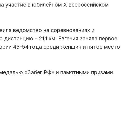
ла участие в юбилейном X всероссийском
вила ведомство на соревнованиях и
дистанцию – 21,1 км. Евгения заняла первое
гории 45-54 года среди женщин и пятое место
медалью «Забег.РФ» и памятными призами.