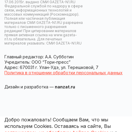
17.06.2015г. выдано СМИ GAZETA-N1.RU
Федеральной службой по надзору в сфере
связи, информационных технологий и
массовых коммуникаций (Роскомнадзор).
Полная или частичная публикация
материалов СМИ GAZETA-N1.RU разрешена
только с письменного разрешения
редакции! При цитировании материалов
прямая активная ссылка на www.gazeta-
n1.ru обязательна. Для печатных
материалов указывать: СМИ GAZETA-N1.RU
Главный редактор: А.А. Субботин
Учредитель: ООО “Тори-пресс”
Адрес: 670031 г. Улан-Удэ, ул. Терешковой, 7
Политика в отношении обработки персональных данных
Дизайн и разработка —
nanzat.ru
Добро пожаловать! Сообщаем Вам, что мы
используем Cookies. Оставаясь на сайте, Вы