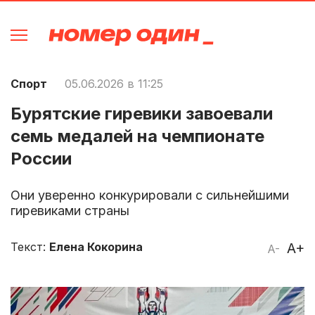
Спорт
05.06.2026 в 11:25
Бурятские гиревики завоевали
семь медалей на чемпионате
России
Они уверенно конкурировали с сильнейшими
гиревиками страны
Текст:
Елена Кокорина
A+
A-