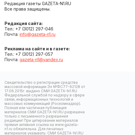
Редакция газеты GAZETA-N1.RU
Все права защищены.
Редакция сайта:
Тел.: +7 (3012) 297-046
Почта:
info@gazeta-n1.ru
Реклама на сайте и в газете:
Тел.: +7 (3012) 297-057
Почта:
gazeta-n1@yandex.ru
Свидетельство о регистрации средства
массовой информации Эл №ФС77-62128 от
17.06.2015г. выдано СМИ GAZETA-N1.RU
Федеральной службой по надзору в сфере
связи, информационных технологий и
массовых коммуникаций (Роскомнадзор).
Полная или частичная публикация
материалов СМИ GAZETA-N1.RU разрешена
только с письменного разрешения
редакции! При цитировании материалов
прямая активная ссылка на www.gazeta-
n1.ru обязательна. Для печатных
материалов указывать: СМИ GAZETA-N1.RU