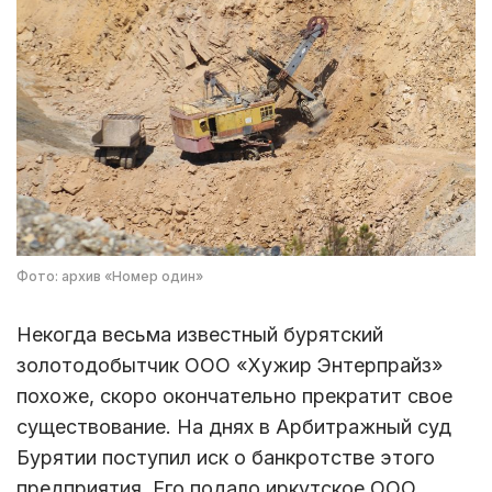
Фото: архив «Номер один»
Некогда весьма известный бурятский
золотодобытчик ООО «Хужир Энтерпрайз»
похоже, скоро окончательно прекратит свое
существование. На днях в Арбитражный суд
Бурятии поступил иск о банкротстве этого
предприятия. Его подало иркутское ООО